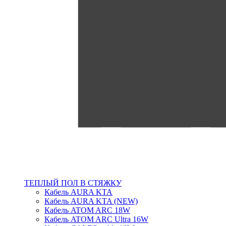
ТЕПЛЫЙ ПОЛ В СТЯЖКУ
Кабель AURA KTA
Кабель AURA KTA (NEW)
Кабель ATOM ARC 18W
Кабель ATOM ARC Ultra 16W