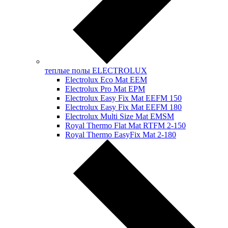
теплые полы ELECTROLUX
Electrolux Eco Mat EЕM
Electrolux Pro Mat EPM
Electrolux Easy Fix Mat EEFM 150
Electrolux Easy Fix Mat EEFM 180
Electrolux Multi Size Mat EMSM
Royal Thermo Flat Mat RTFM 2-150
Royal Thermo EasyFix Mat 2-180