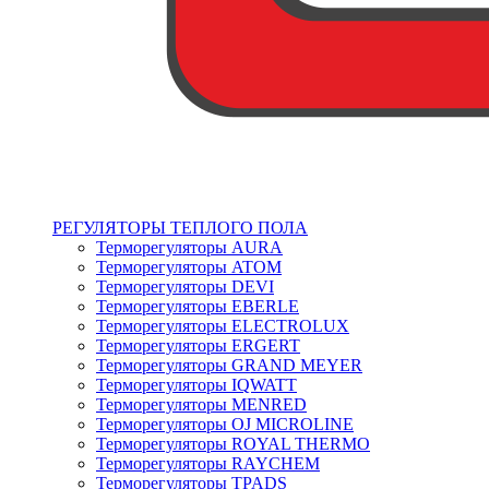
РЕГУЛЯТОРЫ ТЕПЛОГО ПОЛА
Терморегуляторы AURA
Терморегуляторы ATOM
Терморегуляторы DEVI
Терморегуляторы EBERLE
Терморегуляторы ELECTROLUX
Терморегуляторы ERGERT
Терморегуляторы GRAND MEYER
Терморегуляторы IQWATT
Терморегуляторы MENRED
Терморегуляторы OJ MICROLINE
Терморегуляторы ROYAL THERMO
Терморегуляторы RAYCHEM
Терморегуляторы TPADS