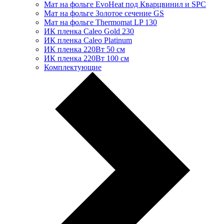
Мат на фольге EvoHeat под Кварцвинил и SPC
Мат на фольге Золотое сечение GS
Мат на фольге Thermomat LP 130
ИК пленка Caleo Gold 230
ИК пленка Caleo Platinum
ИК пленка 220Вт 50 см
ИК пленка 220Вт 100 см
Комплектующие