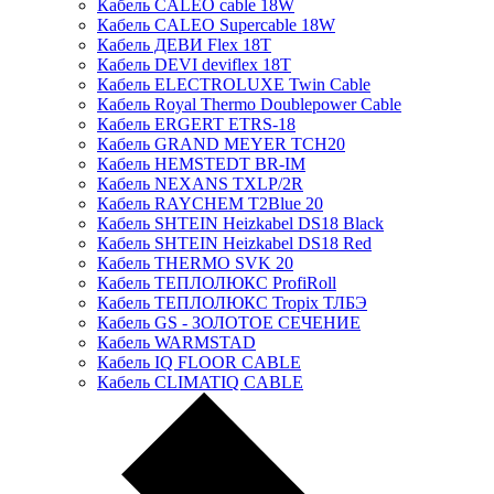
Кабель CALEO cable 18W
Кабель CALEO Supercable 18W
Кабель ДЕВИ Flex 18T
Кабель DEVI deviflex 18T
Кабель ELECTROLUXE Twin Cable
Кабель Royal Thermo Doublepower Cable
Кабель ERGERT ETRS-18
Кабель GRAND MEYER TCH20
Кабель HEMSTEDT BR-IM
Кабель NEXANS TXLP/2R
Кабель RAYCHEM T2Blue 20
Кабель SHTEIN Heizkabel DS18 Black
Кабель SHTEIN Heizkabel DS18 Red
Кабель THERMO SVK 20
Кабель ТЕПЛОЛЮКС ProfiRoll
Кабель ТЕПЛОЛЮКС Tropix ТЛБЭ
Кабель GS - ЗОЛОТОЕ СЕЧЕНИЕ
Кабель WARMSTAD
Кабель IQ FLOOR CABLE
Кабель CLIMATIQ CABLE