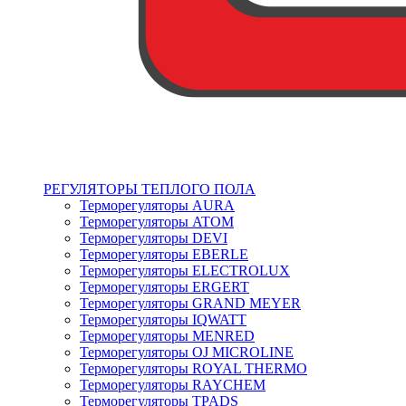
РЕГУЛЯТОРЫ ТЕПЛОГО ПОЛА
Терморегуляторы AURA
Терморегуляторы ATOM
Терморегуляторы DEVI
Терморегуляторы EBERLE
Терморегуляторы ELECTROLUX
Терморегуляторы ERGERT
Терморегуляторы GRAND MEYER
Терморегуляторы IQWATT
Терморегуляторы MENRED
Терморегуляторы OJ MICROLINE
Терморегуляторы ROYAL THERMO
Терморегуляторы RAYCHEM
Терморегуляторы TPADS