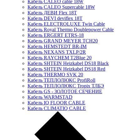
Кабель CALEO cable 18W
Кабель CALEO Supercable 18W
Кабель ДЕВИ Flex 18T
Кабель DEVI deviflex 18T
Кабель ELECTROLUXE Twin Cable
Кабель Royal Thermo Doublepower Cable
Кабель ERGERT ETRS-18
Кабель GRAND MEYER TCH20
Кабель HEMSTEDT BR-IM
Кабель NEXANS TXLP/2R
Кабель RAYCHEM T2Blue 20
Кабель SHTEIN Heizkabel DS18 Black
Кабель SHTEIN Heizkabel DS18 Red
Кабель THERMO SVK 20
Кабель ТЕПЛОЛЮКС ProfiRoll
Кабель ТЕПЛОЛЮКС Tropix ТЛБЭ
Кабель GS - ЗОЛОТОЕ СЕЧЕНИЕ
Кабель WARMSTAD
Кабель IQ FLOOR CABLE
Кабель CLIMATIQ CABLE