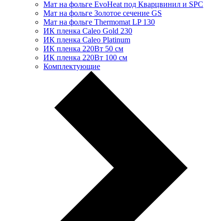
Мат на фольге EvoHeat под Кварцвинил и SPC
Мат на фольге Золотое сечение GS
Мат на фольге Thermomat LP 130
ИК пленка Caleo Gold 230
ИК пленка Caleo Platinum
ИК пленка 220Вт 50 см
ИК пленка 220Вт 100 см
Комплектующие