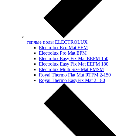
теплые полы ELECTROLUX
Electrolux Eco Mat EЕM
Electrolux Pro Mat EPM
Electrolux Easy Fix Mat EEFM 150
Electrolux Easy Fix Mat EEFM 180
Electrolux Multi Size Mat EMSM
Royal Thermo Flat Mat RTFM 2-150
Royal Thermo EasyFix Mat 2-180