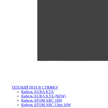
ТЕПЛЫЙ ПОЛ В СТЯЖКУ
Кабель AURA KTA
Кабель AURA KTA (NEW)
Кабель ATOM ARC 18W
Кабель ATOM ARC Ultra 16W